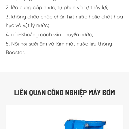
2. lửa cung cấp nước, tự phun và tự thủy lợi;
3. không chứa chắc chắn hạt nước hoặc chất hóa
học và vật lý nước;
4. dài-Khoảng cách vận chuyển nước;
5. Nồi hơi sưởi ấm và làm mát nước lưu thông
Booster.
LIÊN QUAN CÔNG NGHIỆP MÁY BƠM