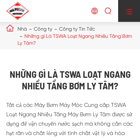




Nhà
Công ty
Công ty Tin Tức
Những gì Là TSWA Loạt Ngang Nhiều Tầng Bơm
Ly Tâm?
NHỮNG GÌ LÀ TSWA LOẠT NGANG
NHIỀU TẦNG BƠM LY TÂM?
Tất cả các Máy Bơm Máy Móc Cung cấp TSWA
Loạt Ngang Nhiều Tầng Máy Bơm Ly Tâm được sử
dụng để vận chuyển nước sạch mà không cần các
hạt rắn và chất lỏng với tính chất vật lý và hóa