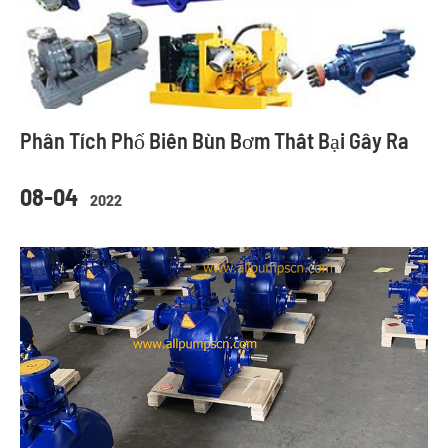
Phân Tích Phổ Biến Bùn Bơm Thất Bại Gây Ra
08-04
2022