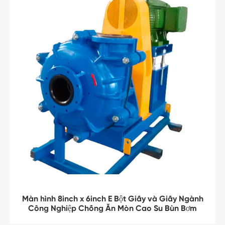
Màn hình 8inch x 6inch E Bột Giấy và Giấy Ngành
Công Nghiệp Chống Ăn Mòn Cao Su Bùn Bơm