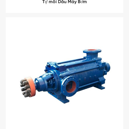
Tự mồi Dầu Máy Bơm