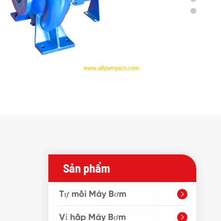
Sản phẩm
Tự mồi Máy Bơm

Vỉ hấp Máy Bơm
