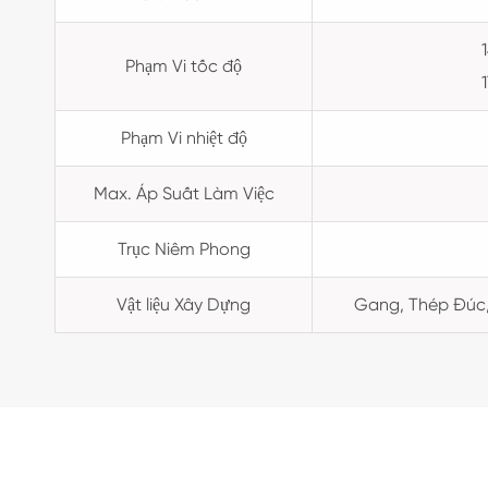
Phạm Vi tốc độ
Phạm Vi nhiệt độ
Max. Áp Suất Làm Việc
Trục Niêm Phong
Vật liệu Xây Dựng
Gang, Thép Đúc,