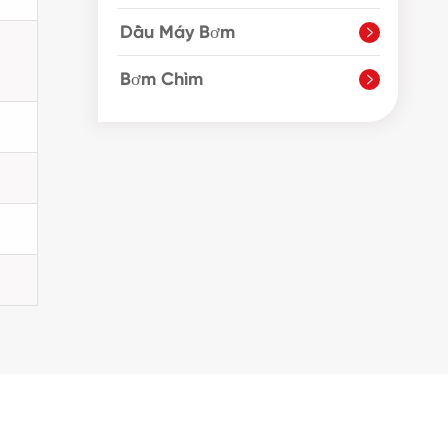
Dầu Máy Bơm

Bơm Chìm
