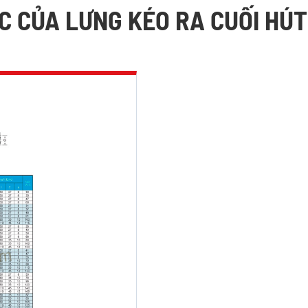
C CỦA LƯNG KÉO RA CUỐI HÚ