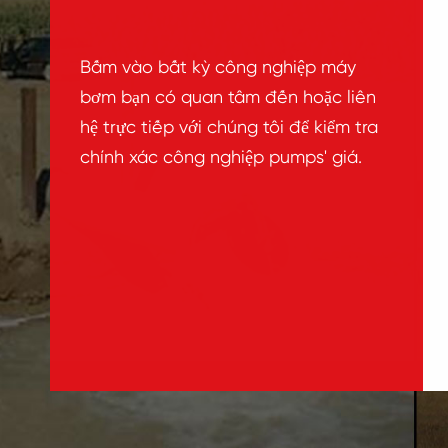
Bấm vào bất kỳ công nghiệp máy
bơm bạn có quan tâm đến hoặc liên
hệ trực tiếp với chúng tôi để kiểm tra
chính xác công nghiệp pumps' giá.