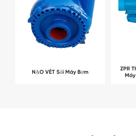
ZPR T
NẠO VÉT Sỏi Máy Bơm
Máy