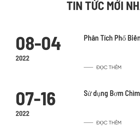
TIN TỨC MỚI N
08-04
Phân Tích Phổ Biế
2022
ĐỌC THÊM
07-16
Sử dụng Bơm Chìm 
2022
ĐỌC THÊM