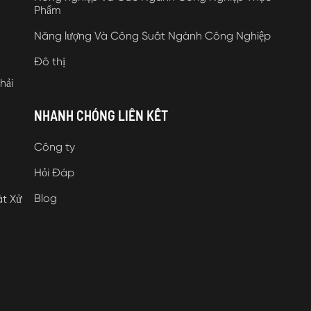
Phẩm
Năng lượng Và Công Suất Ngành Công Nghiệp
Đô thị
hải
NHANH CHÓNG LIÊN KẾT
Công ty
Hỏi Đáp
Blog
ất Xử