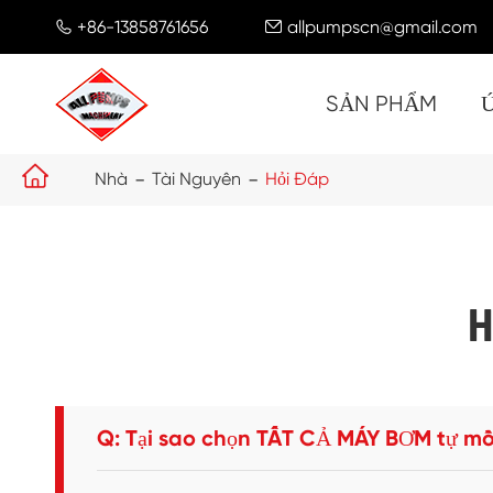
+86-13858761656
allpumpscn@gmail.com


SẢN PHẨM

Nhà
Tài Nguyên
Hỏi Đáp
H
Q: Tại sao chọn TẤT CẢ MÁY BƠM tự m