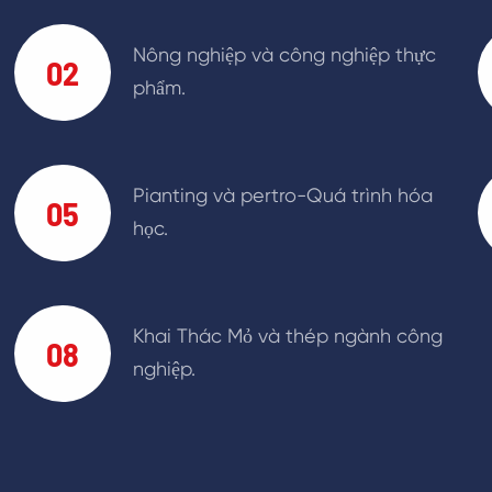
Nông nghiệp và công nghiệp thực
02
phẩm.
Pianting và pertro-Quá trình hóa
05
học.
Khai Thác Mỏ và thép ngành công
08
nghiệp.