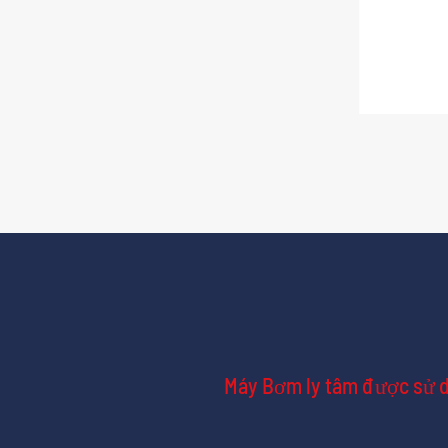
Máy Bơm ly tâm được sử dụ