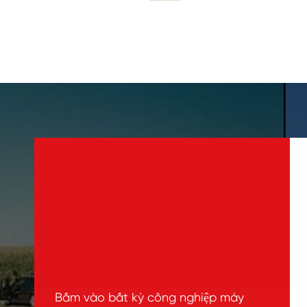
Bấm vào bất kỳ công nghiệp máy