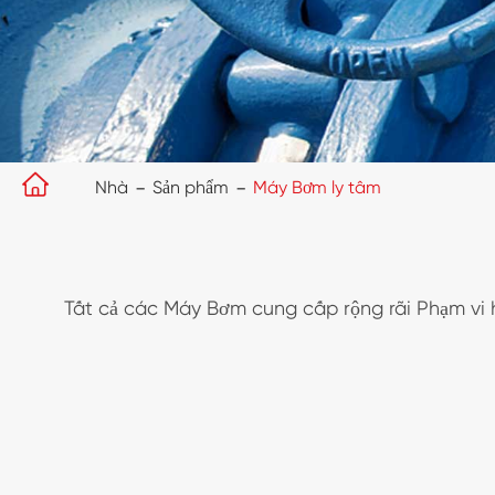

Nhà
Sản phẩm
Máy Bơm ly tâm
Tất cả các Máy Bơm cung cấp rộng rãi Phạm vi 