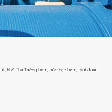
hút, khô Thủ Tướng bơm, hóa học bơm, giai đoạn