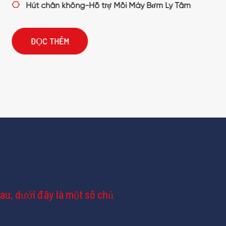
ỗ trợ Mồi Máy Bơm Ly Tâm
au, dưới đây là một số chủ