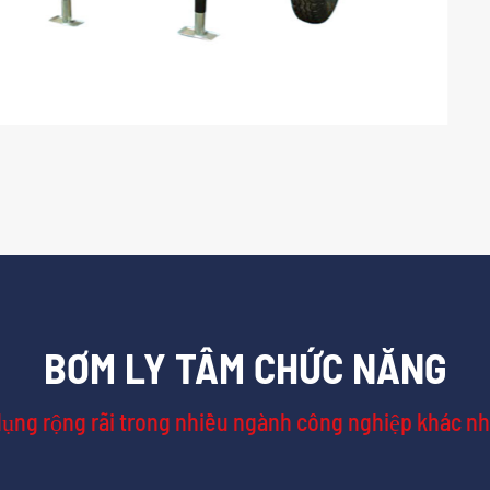

Hút chân không-H
ĐỌC THÊM
BƠM LY TÂM CHỨC NĂNG
ng rộng rãi trong nhiều ngành công nghiệp khác nh