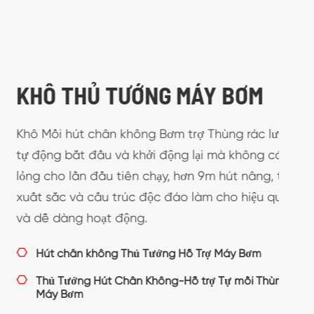
ƯỚNG MÁY BƠM
hông Bơm trợ Thùng rác lưu lượng
 khởi động lại mà không có chất
ên chạy, hơn 9m hút nâng, thiết kế
úc độc đáo làm cho hiệu quả cao
ng.
hủ Tướng Hỗ Trợ Máy Bơm
ân Không-Hỗ trợ Tự mồi Thùng Rác