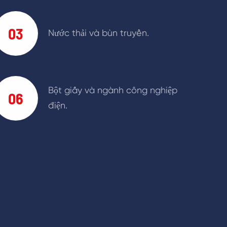
03
Nước thải và bùn truyền.
Bột giấy và ngành công nghiệp
06
điện.