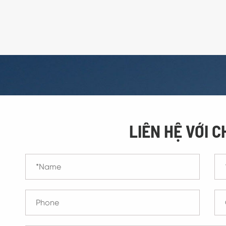
LIÊN HỆ VỚI C