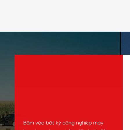
Bấm vào bất kỳ công nghiệp máy