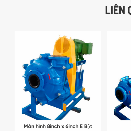
LIÊN
Màn hình 8inch x 6inch E Bột