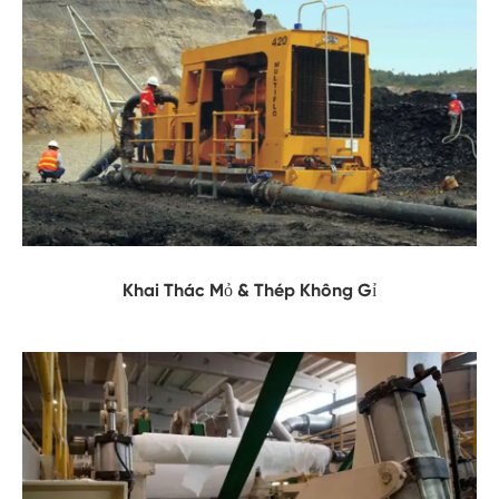
Khai Thác Mỏ & Thép Không Gỉ