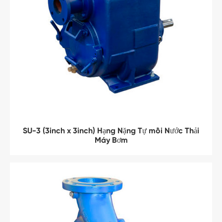
SU-3 (3inch x 3inch) Hạng Nặng Tự mồi Nước Thải
Máy Bơm