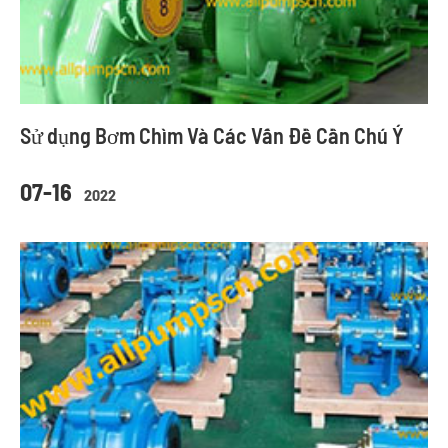
Sử dụng Bơm Chìm Và Các Vấn Đề Cần Chú Ý
07-16
2022