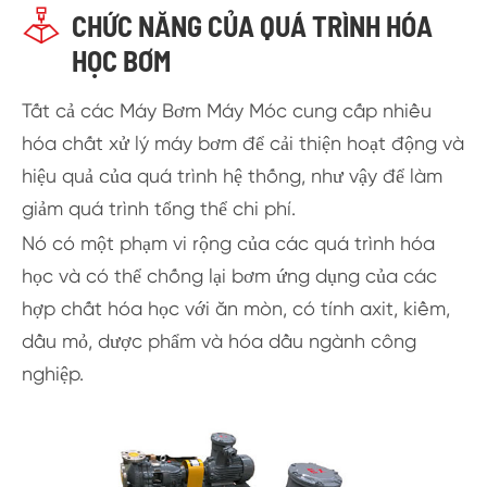

CHỨC NĂNG CỦA QUÁ TRÌNH HÓA
HỌC BƠM
Tất cả các Máy Bơm Máy Móc cung cấp nhiều
hóa chất xử lý máy bơm để cải thiện hoạt động và
hiệu quả của quá trình hệ thống, như vậy để làm
giảm quá trình tổng thể chi phí.
Nó có một phạm vi rộng của các quá trình hóa
học và có thể chống lại bơm ứng dụng của các
hợp chất hóa học với ăn mòn, có tính axit, kiềm,
dầu mỏ, dược phẩm và hóa dầu ngành công
nghiệp.