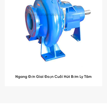
Ngang Đơn Giai Đoạn Cuối Hút Bơm Ly Tâm