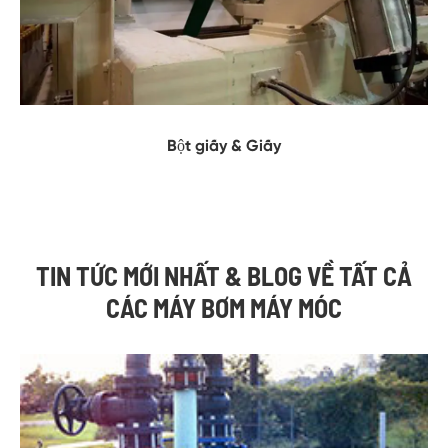
Bột giấy & Giấy
TIN TỨC MỚI NHẤT & BLOG VỀ TẤT CẢ
CÁC MÁY BƠM MÁY MÓC