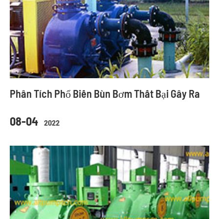
Phân Tích Phổ Biến Bùn Bơm Thất Bại Gây Ra
08-04
2022