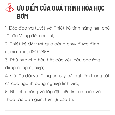

ƯU ĐIỂM CỦA QUÁ TRÌNH HÓA HỌC
BƠM
1. Độc đáo và tuyệt vời Thiết kế tính năng hạn chế
tối đa Vòng đời chi phí;
2. Thiết kế để vượt quá dòng chảy được định
nghĩa trong ISO 2858;
3. Phù hợp cho hầu hết các yêu cầu các ứng
dụng công nghiệp;
4. Có lâu dài và đáng tin cậy trải nghiệm trong tất
cả các ngành công nghiệp lĩnh vực;
5. Nhanh chóng và lắp đặt tiện lợi, an toàn và
thao tác đơn giản, tiện lợi bảo trì.