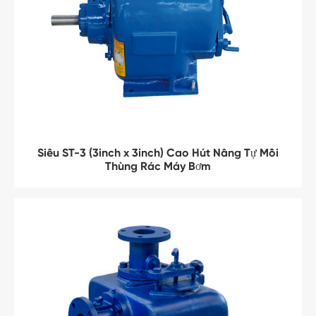
Siêu ST-3 (3inch x 3inch) Cao Hút Nâng Tự Mồi
Thùng Rác Máy Bơm