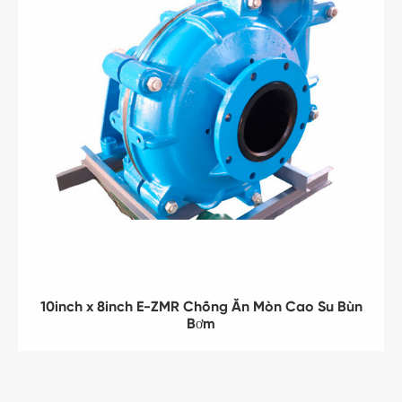
10inch x 8inch E-ZMR Chống Ăn Mòn Cao Su Bùn
Bơm