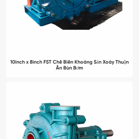
10inch x 8inch FST Chế Biến Khoáng Sản Xoáy Thuận
Ăn Bùn Bơm