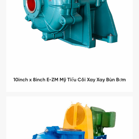
10inch x 8inch E-ZM Mỹ Tiểu Cối Xay Xay Bùn Bơm