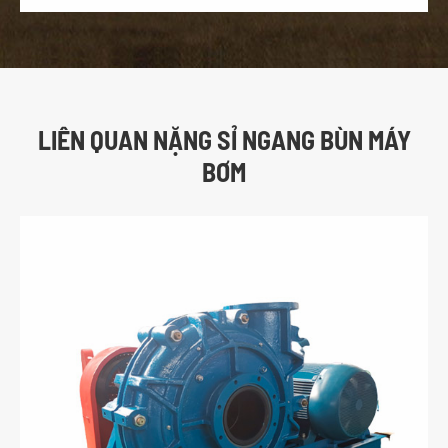
LIÊN QUAN NẶNG SỈ NGANG BÙN MÁY
BƠM