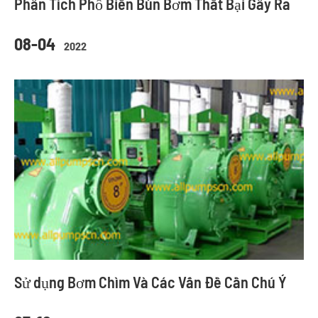
Phân Tích Phổ Biến Bùn Bơm Thất Bại Gây Ra
08-04
2022
Sử dụng Bơm Chìm Và Các Vấn Đề Cần Chú Ý