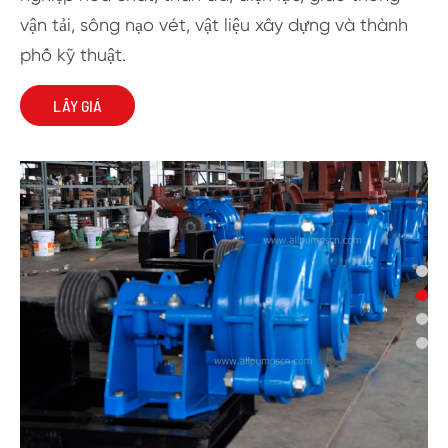
vận tải, sông nạo vét, vật liệu xây dựng và thành
phố kỹ thuật.
LẤY GIÁ