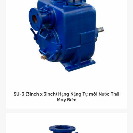
SU-3 (3inch x 3inch) Hạng Nặng Tự mồi Nước Thải
Máy Bơm