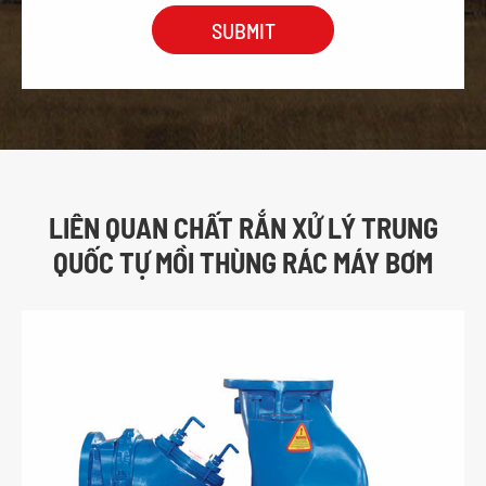
LIÊN QUAN CHẤT RẮN XỬ LÝ TRUNG
QUỐC TỰ MỒI THÙNG RÁC MÁY BƠM