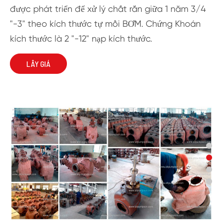
được phát triển để xử lý chất rắn giữa 1 năm 3/4
"-3" theo kích thước tự mồi BƠM. Chứng Khoán
kích thước là 2 "-12" nạp kích thước.
LẤY GIÁ