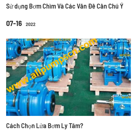
Sử dụng Bơm Chìm Và Các Vấn Đề Cần Chú Ý
07-16
2022
Cách Chọn Lửa Bơm Ly Tâm?