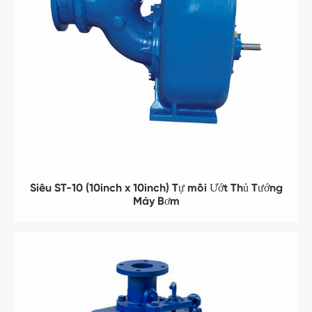
Siêu ST-10 (10inch x 10inch) Tự mồi Ướt Thủ Tướng
Máy Bơm