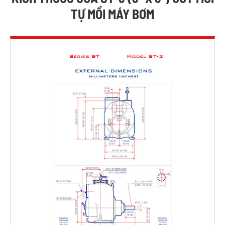
TỰ MỒI MÁY BƠM