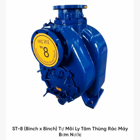
ST-8 (8inch x 8inch) Tự Mồi Ly Tâm Thùng Rác Máy
Bơm Nước