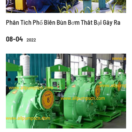
Phân Tích Phổ Biến Bùn Bơm Thất Bại Gây Ra
08-04
2022