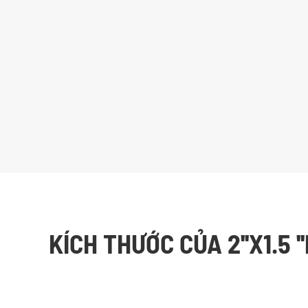
KÍCH THƯỚC CỦA 2''X1.5