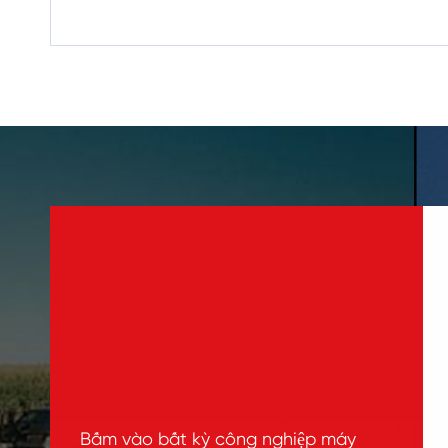
Bấm vào bất kỳ công nghiệp máy