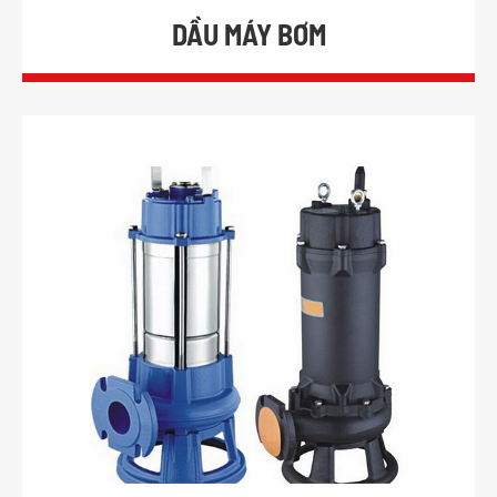
DẦU MÁY BƠM