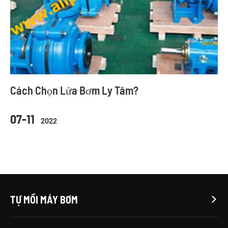
Cách Chọn Lửa Bơm Ly Tâm?
07-11
2022
TỰ MỒI MÁY BƠM
