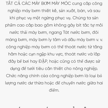
TẤT CẢ CÁC MÁY BƠM MÁY MÓC cung cấp công
nghiệp máy bơm thiết kế, sản xuất, bán, và sau
khi phục vụ một ngừng phục vụ. Chúng ta sản
phẩm cao cấp bao gồm không gây bít tắc tự mồi
nước thải máy bơm, ngang Tát nước bơm, đôi
màng bơm, máy bơm ly tâm và dầu máy bơm v. v.
công nghiệp máy bơm có thể thoát nước từ tầng
hầm hoặc cạn ngập khu vực, thoát nước và lấp
đầy bể bơi hay ĐẬP, hoặc cũng có thể được sử
dụng để tưới tiêu cần thiết cho nông nghiệp.
Chức năng chính của công nghiệp bơm là loại bỏ
lượng nước dư thừa hoặc để chuyển nước giữa hai
điểm.