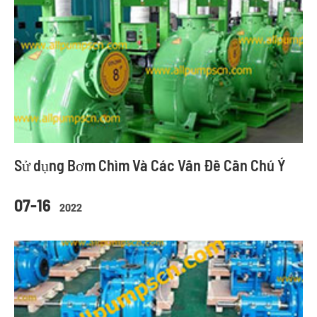
Sử dụng Bơm Chìm Và Các Vấn Đề Cần Chú Ý
07-16
2022