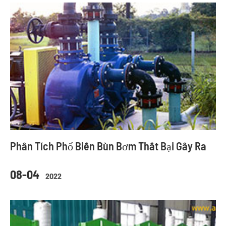
Phân Tích Phổ Biến Bùn Bơm Thất Bại Gây Ra
08-04
2022