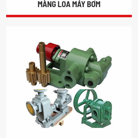
MÀNG LOA MÁY BƠM