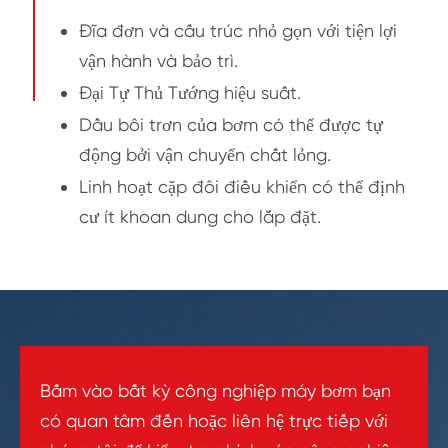
Đĩa đơn và cấu trúc nhỏ gọn với tiện lợi
vận hành và bảo trì.
Đại Tự Thủ Tướng hiệu suất.
Dầu bôi trơn của bơm có thể được tự
động bởi vận chuyển chất lỏng.
Linh hoạt cặp đôi điều khiển có thể định
cư ít khoan dung cho lắp đặt.
Bấm vào bất kỳ công nghiệp máy bơm bạn
có quan tâm đến hoặc liên hệ trực tiếp với