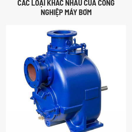
CÁC LOẠI KHÁC NHAU CỦA CÔNG
NGHIỆP MÁY BƠM