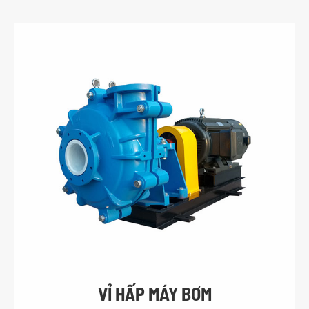
VỈ HẤP MÁY BƠM