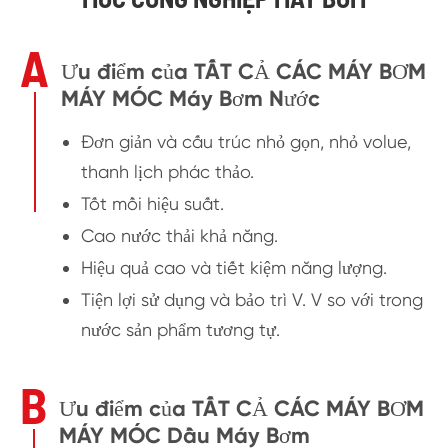
A
Ưu điểm của TẤT CẢ CÁC MÁY BƠM
MÁY MÓC Máy Bơm Nước
Đơn giản và cấu trúc nhỏ gọn, nhỏ volue,
thanh lịch phác thảo.
Tốt mồi hiệu suất.
Cao nước thải khả năng.
Hiệu quả cao và tiết kiệm năng lượng.
Tiện lợi sử dụng và bảo trì V. V so với trong
nước sản phẩm tương tự.
B
Ưu điểm của TẤT CẢ CÁC MÁY BƠM
MÁY MÓC Dầu Máy Bơm