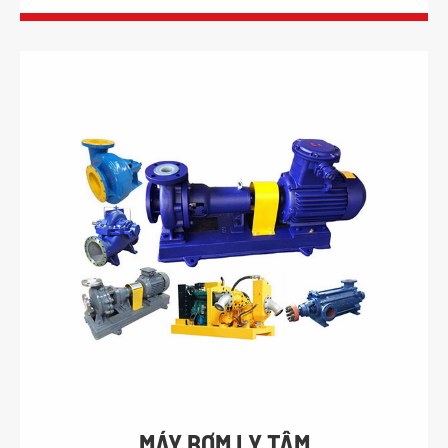
MÁY BƠM LY TÂM